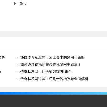
下一篇：
热血传奇sf私发网中适合道士使用的武器
秘诀
热血传奇私发网：道士毒术的妙用与策略
如何通过祝福油在传奇私发网中致富？
角
传奇私发网：让法师闪耀PK舞台
传奇私发网道具：切割十倍增强卷全面解析