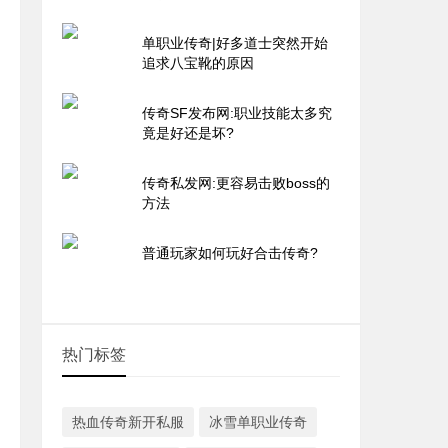
单职业传奇|好多道士突然开始
追求八宝靴的原因
传奇SF发布网:职业技能太多究
竟是好还是坏?
传奇私发网:更容易击败boss的
方法
普通玩家如何玩好合击传奇?
热门标签
热血传奇新开私服
冰雪单职业传奇