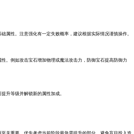
础属性。注意强化有一定失败概率，建议根据实际情况谨慎操作。
性。例如攻击宝石增加物理或魔法攻击力，防御宝石提高防御力
提升等级并解锁新的属性加成。
至关重要。优先考虑当前阶段最急需提升的部分，避免盲目投入造