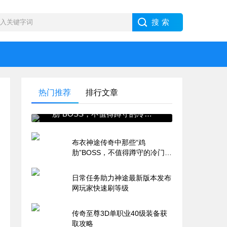
热门推荐
排行文章
布衣神途传奇中那些“鸡
肋”BOSS，不值得蹲守的冷门
怪盘点
布衣神途传奇中那些“鸡
肋”BOSS，不值得蹲守的冷门怪
盘点
日常任务助力神途最新版本发布
网玩家快速刷等级
传奇至尊3D单职业40级装备获
取攻略