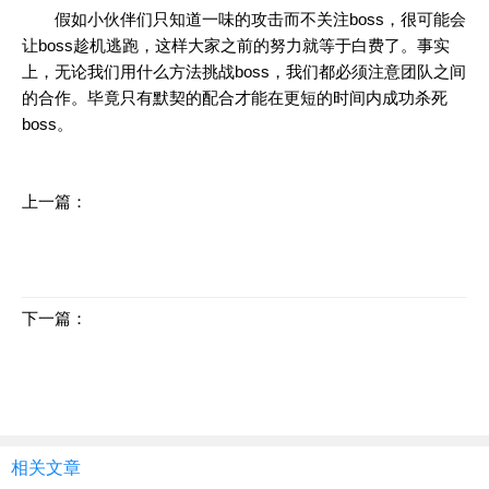
假如小伙伴们只知道一味的攻击而不关注boss，很可能会
让boss趁机逃跑，这样大家之前的努力就等于白费了。事实
上，无论我们用什么方法挑战boss，我们都必须注意团队之间
的合作。毕竟只有默契的配合才能在更短的时间内成功杀死
boss。
上一篇：
传奇游戏中哪个职业最热衷PK
下一篇：
单职业传奇装备介绍之太阳的葬礼
相关文章