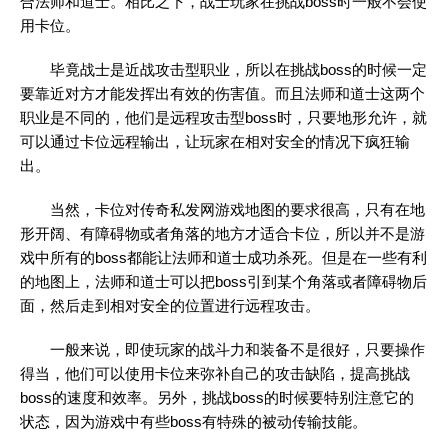
合法师和道士。相比之下，战士玩家在挑战boss时一般不会使
用卡位。
毕竟战士是近战攻击型职业，所以在挑战boss的时候一定
要靠近对方才能发挥出有效的伤害值。而且法师和道士这两个
职业是不同的，他们是远程攻击型boss时，只要地形允许，就
可以通过卡位远程输出，让玩家在相对安全的情况下疯狂输
出。
当然，卡位对
传奇私发网
游戏地图的要求很高，只有在地
形开阔、有障碍物或者角落的地方才适合卡位，所以并不是游
戏中所有的boss都能让法师和道士成功杀死。但是在一些有利
的地图上，法师和道士可以把boss引到某个角落或者障碍物后
面，然后走到相对安全的位置进行远程攻击。
一般来说，即使玩家的战斗力和装备不是很好，只要操作
得当，他们可以使用卡位来弥补自己的攻击缺陷，提高挑战
boss的速度和效率。另外，挑战boss的时候要特别注意它的
状态，因为游戏中有些boss有特殊的被动传输技能。