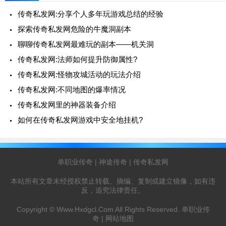
传奇私发网:分享个人多年玩游戏总结的经验
探索传奇私发网危险的牛魔洞副本
聊聊传奇私发网最难玩的副本——机关洞
传奇私发网:法师如何提升防御属性?
传奇私发网:怪物攻城活动的玩法介绍
传奇私发网:不同地图的爆率情况
传奇私发网里的神器装备介绍
如何在传奇私发网游戏中安全地挂机?
单职业传奇
|
神途传奇
|
传奇私发网
本站所有文章未经授权禁止转载、摘编、复制或建立镜像，如有违
反，追究法律责任。
Copyright ©
Www.Hxdgcl.Com
All Rights Reserved.
单职业传
奇
|
网站地图