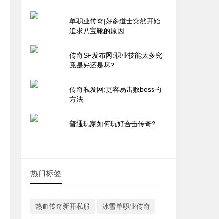
单职业传奇|好多道士突然开始
追求八宝靴的原因
传奇SF发布网:职业技能太多究
竟是好还是坏?
传奇私发网:更容易击败boss的
方法
普通玩家如何玩好合击传奇?
热门标签
热血传奇新开私服
冰雪单职业传奇