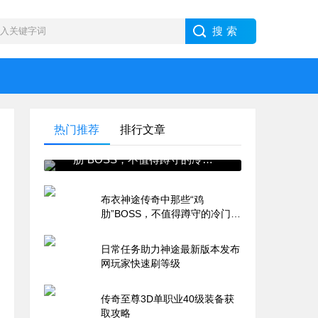
热门推荐
排行文章
布衣神途传奇中那些“鸡
肋”BOSS，不值得蹲守的冷门
怪盘点
布衣神途传奇中那些“鸡
肋”BOSS，不值得蹲守的冷门怪
盘点
日常任务助力神途最新版本发布
网玩家快速刷等级
传奇至尊3D单职业40级装备获
取攻略