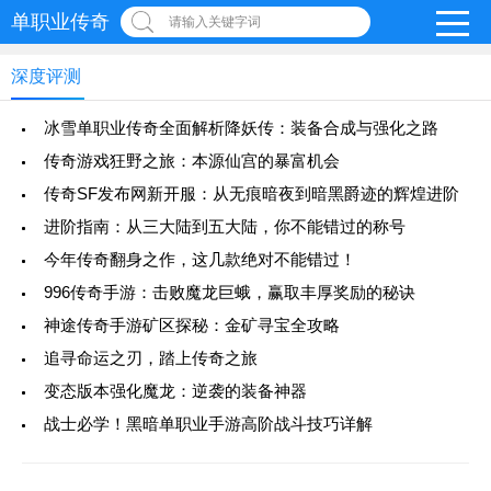
单职业传奇
请输入关键字词
深度评测
冰雪单职业传奇全面解析降妖传：装备合成与强化之路
传奇游戏狂野之旅：本源仙宫的暴富机会
传奇SF发布网新开服：从无痕暗夜到暗黑爵迹的辉煌进阶
进阶指南：从三大陆到五大陆，你不能错过的称号
今年传奇翻身之作，这几款绝对不能错过！
996传奇手游：击败魔龙巨蛾，赢取丰厚奖励的秘诀
神途传奇手游矿区探秘：金矿寻宝全攻略
追寻命运之刃，踏上传奇之旅
变态版本强化魔龙：逆袭的装备神器
战士必学！黑暗单职业手游高阶战斗技巧详解