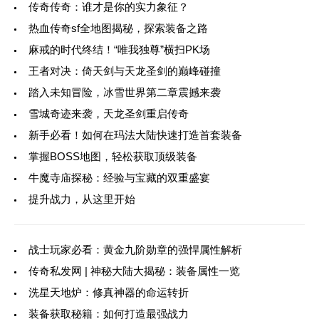
传奇传奇：谁才是你的实力象征？
热血传奇sf全地图揭秘，探索装备之路
麻戒的时代终结！“唯我独尊”横扫PK场
王者对决：倚天剑与天龙圣剑的巅峰碰撞
踏入未知冒险，冰雪世界第二章震撼来袭
雪城奇迹来袭，天龙圣剑重启传奇
新手必看！如何在玛法大陆快速打造首套装备
掌握BOSS地图，轻松获取顶级装备
牛魔寺庙探秘：经验与宝藏的双重盛宴
提升战力，从这里开始
战士玩家必看：黄金九阶勋章的强悍属性解析
传奇私发网 | 神秘大陆大揭秘：装备属性一览
洗星天地炉：修真神器的命运转折
装备获取秘籍：如何打造最强战力