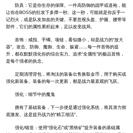
防具：它是你生存的保障。一件高防御的战甲或道袍，能
让你在BOSS的狂攻下多撑一秒。这一秒，可能就是你反手一
记烈火，或是队友加血的关键。不要忽视头盔、护腿、腰带等
部件，它们的属性累积起来，足以改变战局。
首饰：戒指、手镯、项链，看似微小，却是战力的“放大
器”。攻击、防御、魔御、生命、躲避……每一件首饰的提
升，都在默默强化你的综合实力。追求“全属性”的极品首饰，
是每个强者的执念。
定期清理背包，将淘汰的装备出售换取金币，用于购买或
强化新装备。装备的每一次更新，都是战力最直观的飞跃。
强化：细节中的魔鬼
拥有了基础装备，下一步便是通过强化系统，将其潜力彻
底激发。这是提升战力的“精工细活”。
强化/锻造：使用“强化石”或“黑铁矿”提升装备的基础属