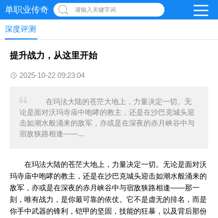
单职业传奇
请输入关键字词
深度评测
提升战力，从这里开始
2025-10-22 09:23:04
在玛法大陆的苍茫大地上，力量决定一切。无
论是面对沃玛寺庙中咆哮的教主，还是在沙巴克城头迎
击如潮水般涌来的敌军，亦或是在深夜的赤月峡谷中与
宿敌狭路相逢——...
在玛法大陆的苍茫大地上，力量决定一切。无论是面对沃
玛寺庙中咆哮的教主，还是在沙巴克城头迎击如潮水般涌来的
敌军，亦或是在深夜的赤月峡谷中与宿敌狭路相逢——那一
刻，唯有战力，是你最可靠的依仗。它不是虚无的排名，而是
你手中武器的锋利，铠甲的坚固，技能的狂暴，以及背后那份