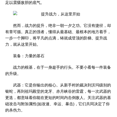
足以震慑敌胆的底气。
然而，战力的提升，绝非一朝一夕之功。它没有捷径，却
有章可循。真正的强者，懂得从最基础、最根本的地方着手，
一步一个脚印，将平凡的点滴，铸就成登顶的阶梯。提升战
力，就从这里开始。
装备：力量的基石
战力的根基，在于一身趁手的行头。不要小看每一件装备
的升级。
武器：它是你输出的核心。从新手村的裁决到沃玛级别的
银蛇，再到祖玛殿堂的龙牙、赤月峡谷的雷霆，每一次武器的
更迭，都意味着你能在更短的时间内击倒敌人。关注武器的基
础攻击与附加属性(如攻速、幸运、暴击)，它们共同决定了你
的杀伤力。