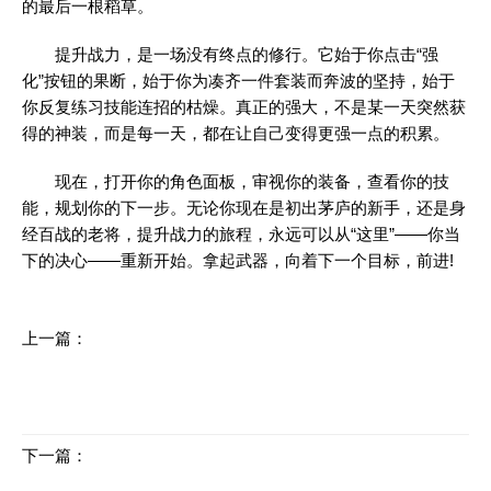
的最后一根稻草。
提升战力，是一场没有终点的修行。它始于你点击“强
化”按钮的果断，始于你为凑齐一件套装而奔波的坚持，始于
你反复练习技能连招的枯燥。真正的强大，不是某一天突然获
得的神装，而是每一天，都在让自己变得更强一点的积累。
现在，打开你的角色面板，审视你的装备，查看你的技
能，规划你的下一步。无论你现在是初出茅庐的新手，还是身
经百战的老将，提升战力的旅程，永远可以从“这里”——你当
下的决心——重新开始。拿起武器，向着下一个目标，前进!
上一篇：
战士玩家必看：黄金九阶勋章的强悍属性解析
下一篇：