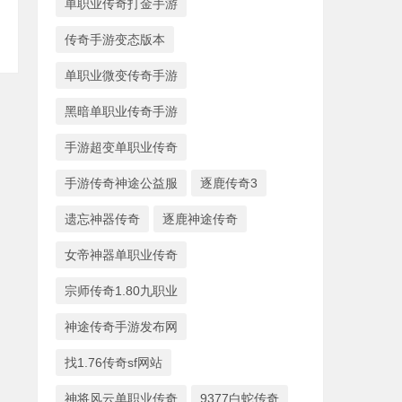
单职业传奇打金手游
传奇手游变态版本
单职业微变传奇手游
黑暗单职业传奇手游
手游超变单职业传奇
手游传奇神途公益服
逐鹿传奇3
遗忘神器传奇
逐鹿神途传奇
女帝神器单职业传奇
宗师传奇1.80九职业
神途传奇手游发布网
找1.76传奇sf网站
神将风云单职业传奇
9377白蛇传奇