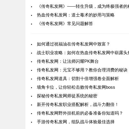
《传奇私发网》——转生升级，成为终极强者的
热血传奇私发网：道士毒术的妙用与策略
《传奇私发网》常见问题解答
如何通过祝福油在传奇私发网中致富？
战士职业攻略：如何在热血传奇私发网中崭露头
传奇私发网：让法师闪耀PK舞台
传奇私发网：元宝不够用？教你合理消费的秘诀
传奇私发网道具：切割十倍增强卷全面解析
墙角卡位，让你轻松击败传奇私发网boss
探秘传奇私发网师徒系统的秘密
新开传奇私发职业搭配解析，战斗力翻倍！
传奇私发网野外挂机前的必备准备你知道吗？
手游传奇私发网，组队战斗体验最佳选择