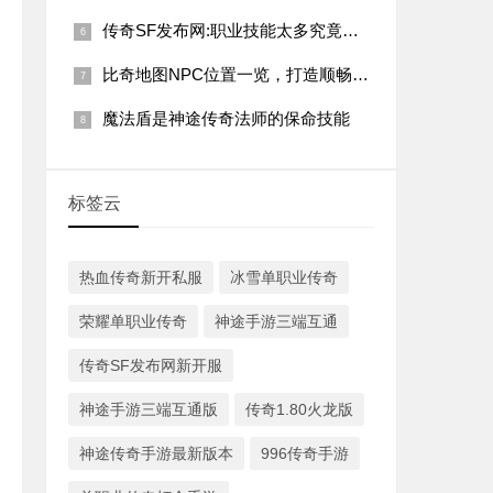
传奇SF发布网:职业技能太多究竟是好还是坏?
比奇地图NPC位置一览，打造顺畅单职业传奇之旅！
魔法盾是神途传奇法师的保命技能
标签云
热血传奇新开私服
冰雪单职业传奇
荣耀单职业传奇
神途手游三端互通
传奇SF发布网新开服
神途手游三端互通版
传奇1.80火龙版
神途传奇手游最新版本
996传奇手游