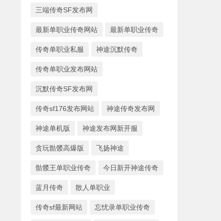
三端传奇SF发布网
最新单职业传奇网站
最新单职业传奇
传奇单职业私服
神途沉默传奇
传奇单职业发布网站
沉默传奇SF发布网
传奇sf176发布网站
神途传奇发布网
神途单机版
神途发布网新开服
贪玩骷髅高爆版
飞扬神途
骷髅王单职业传奇
今日新开神途传奇
蓝月传奇
散人单职业
传奇sf最新网站
忘忧录单职业传奇