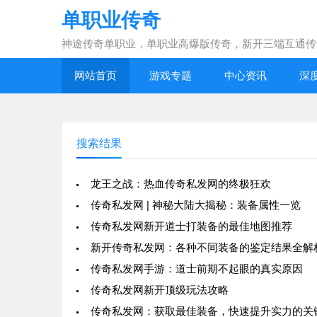
单职业传奇
神途传奇单职业，单职业高爆版传奇，新开三端互通传
网站首页
游戏专题
中心资讯
深
搜索结果
龙王之战：热血传奇私发网的终极狂欢
传奇私发网 | 神秘大陆大揭秘：装备属性一览
传奇私发网新开道士打装备的最佳地图推荐
新开传奇私发网：各种不同装备的鉴定结果全解
传奇私发网手游：道士前期不起眼的真实原因
传奇私发网新开顶级玩法攻略
传奇私发网：获取最佳装备，快速提升实力的关