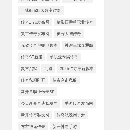
上线65535级超变传奇
传奇1.76发布网
暗影西游单职业传奇
复古传奇发布网
神宠大陆传奇
无赦传奇单职业版本
神途三端互通版
传奇SF新服
单职业专属传奇
复古沉默
问道
2025传奇最新版本
传奇私服刚开
传奇合击私服
新开单职业传奇SF
今日新开奇迹私发网
手游传奇发布网
新开传奇私发网
传奇私发网手游
布衣神途传奇
新开神途手游