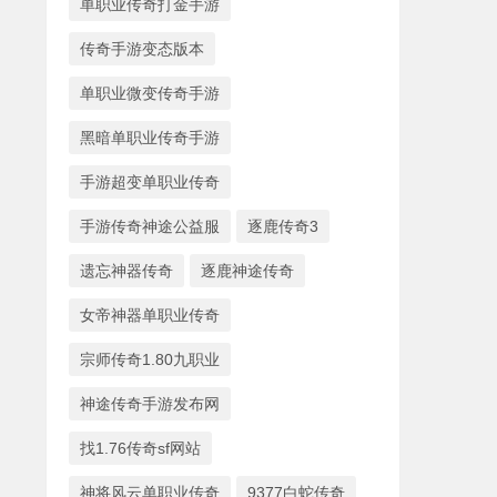
单职业传奇打金手游
传奇手游变态版本
单职业微变传奇手游
黑暗单职业传奇手游
手游超变单职业传奇
手游传奇神途公益服
逐鹿传奇3
遗忘神器传奇
逐鹿神途传奇
女帝神器单职业传奇
宗师传奇1.80九职业
神途传奇手游发布网
找1.76传奇sf网站
神将风云单职业传奇
9377白蛇传奇