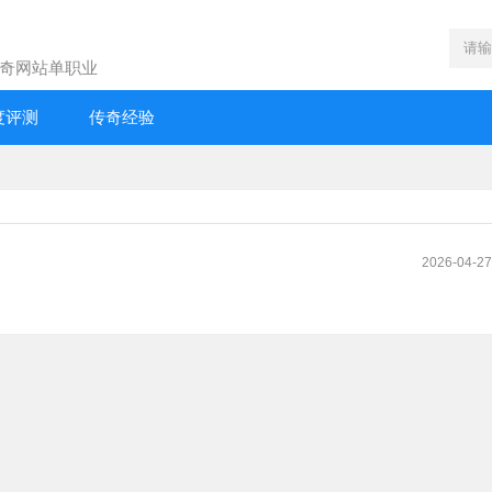
奇网站单职业
度评测
传奇经验
2026-04-27