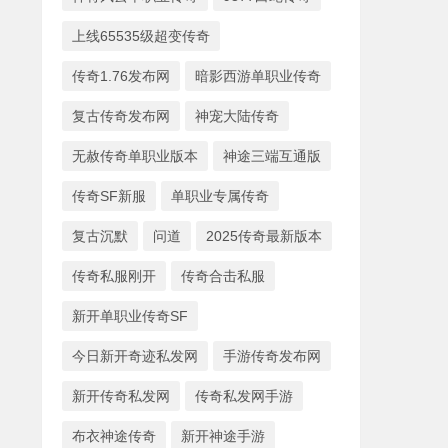
上线65535级超变传奇
传奇1.76发布网
暗影西游单职业传奇
复古传奇发布网
神宠大陆传奇
无赦传奇单职业版本
神途三端互通版
传奇SF新服
单职业专属传奇
复古沉默
问道
2025传奇最新版本
传奇私服刚开
传奇合击私服
新开单职业传奇SF
今日新开奇迹私发网
手游传奇发布网
新开传奇私发网
传奇私发网手游
布衣神途传奇
新开神途手游