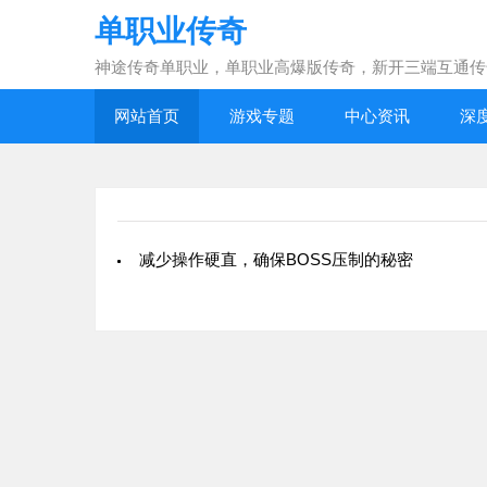
单职业传奇
神途传奇单职业，单职业高爆版传奇，新开三端互通传
网站首页
游戏专题
中心资讯
深
减少操作硬直，确保BOSS压制的秘密