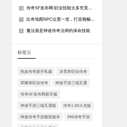
传奇SF发布网:职业技能太多究竟是好还是坏?
比奇地图NPC位置一览，打造顺畅单职业传奇之旅！
魔法盾是神途传奇法师的保命技能
标签云
热血传奇新开私服
冰雪单职业传奇
荣耀单职业传奇
神途手游三端互通
传奇SF发布网新开服
神途手游三端互通版
传奇1.80火龙版
神途传奇手游最新版本
996传奇手游