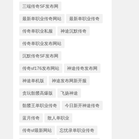
三端传奇SF发布网
最新单职业传奇网站
最新单职业传奇
传奇单职业私服
神途沉默传奇
传奇单职业发布网站
沉默传奇SF发布网
传奇sf176发布网站
神途传奇发布网
神途单机版
神途发布网新开服
贪玩骷髅高爆版
飞扬神途
骷髅王单职业传奇
今日新开神途传奇
蓝月传奇
散人单职业
传奇sf最新网站
忘忧录单职业传奇