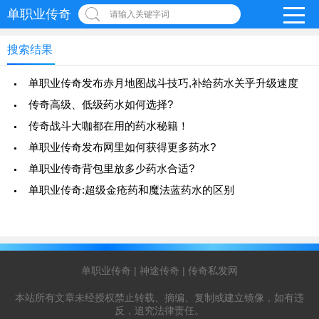
单职业传奇
请输入关键字词
搜索结果
单职业传奇发布赤月地图战斗技巧,补给药水关乎升级速度
传奇高级、低级药水如何选择?
传奇战斗大咖都在用的药水秘籍！
单职业传奇发布网里如何获得更多药水?
单职业传奇背包里放多少药水合适?
单职业传奇:超级金疮药和魔法蓝药水的区别
单职业传奇
|
神途传奇
|
传奇私发网
本站所有文章未经授权禁止转载、摘编、复制或建立镜像，如有违
反，追究法律责任。