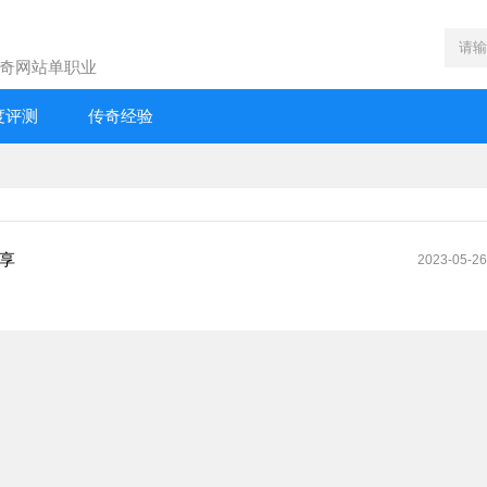
奇网站单职业
度评测
传奇经验
享
2023-05-26