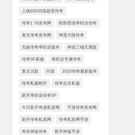
上线65535级超变传奇
传奇1.76发布网
暗影西游单职业传奇
复古传奇发布网
神宠大陆传奇
无赦传奇单职业版本
神途三端互通版
传奇SF新服
单职业专属传奇
复古沉默
问道
2025传奇最新版本
传奇私服刚开
传奇合击私服
新开单职业传奇SF
今日新开奇迹私发网
手游传奇发布网
新开传奇私发网
传奇私发网手游
布衣神途传奇
新开神途手游