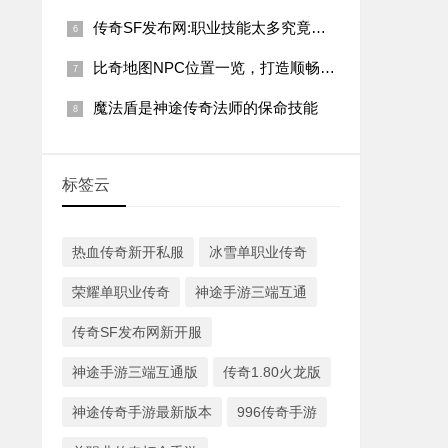
传奇SF发布网:职业技能太多究竟是好还是坏?
比奇地图NPC位置一览，打造顺畅单职业传奇之旅！
魔法盾是神途传奇法师的保命技能
标签云
热血传奇新开私服
冰雪单职业传奇
荣耀单职业传奇
神途手游三端互通
传奇SF发布网新开服
神途手游三端互通版
传奇1.80火龙版
神途传奇手游最新版本
996传奇手游