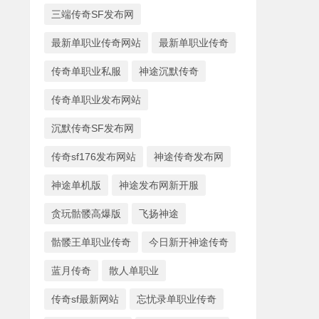
三端传奇SF发布网
最新单职业传奇网站
最新单职业传奇
传奇单职业私服
神途沉默传奇
传奇单职业发布网站
沉默传奇SF发布网
传奇sf176发布网站
神途传奇发布网
神途单机版
神途发布网新开服
贪玩骷髅高爆版
飞扬神途
骷髅王单职业传奇
今日新开神途传奇
蓝月传奇
散人单职业
传奇sf最新网站
忘忧录单职业传奇