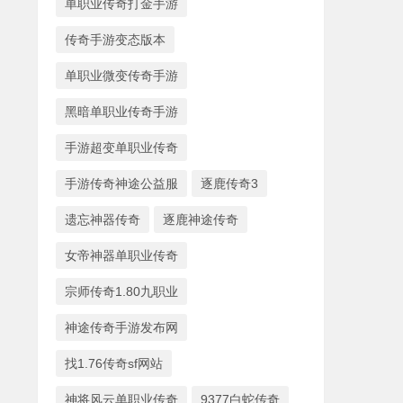
单职业传奇打金手游
传奇手游变态版本
单职业微变传奇手游
黑暗单职业传奇手游
手游超变单职业传奇
手游传奇神途公益服
逐鹿传奇3
遗忘神器传奇
逐鹿神途传奇
女帝神器单职业传奇
宗师传奇1.80九职业
神途传奇手游发布网
找1.76传奇sf网站
神将风云单职业传奇
9377白蛇传奇