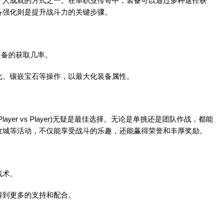
人成就的方式之一。在
单职业传奇
中，装备可以通过多种途径获
备强化则是提升战斗力的关键步骤。
备的获取几率。
、镶嵌宝石等操作，以最大化装备属性。
er vs Player)无疑是最佳选择。无论是单挑还是团队作战，都能
攻城等活动，不仅能享受战斗的乐趣，还能赢得荣誉和丰厚奖励。
战术。
得到更多的支持和配合。