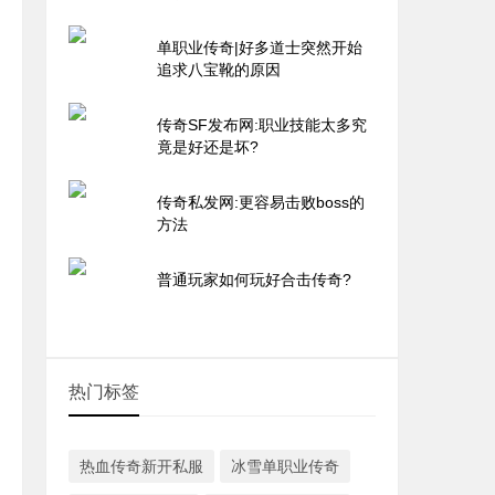
单职业传奇|好多道士突然开始
追求八宝靴的原因
传奇SF发布网:职业技能太多究
竟是好还是坏?
传奇私发网:更容易击败boss的
方法
普通玩家如何玩好合击传奇?
热门标签
热血传奇新开私服
冰雪单职业传奇