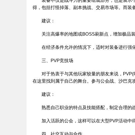
装备不仅是战斗力的重要组成部分，也是展示个
得，包括打怪掉落、副本挑战、交易市场等。而装
建议：
关注高爆率的地图或BOSS刷新点，增加极品装
在经济条件允许的情况下，适时对装备进行强化
三、PVP竞技场
对于热衷于与其他玩家较量的朋友来说，PVP(Play
在这里找到属于自己的舞台。参与公会战、沙巴克
建议：
熟悉自己职业的特点及技能搭配，制定合理的
加入活跃的公会，这样可以在大型PVP活动中
四、社交互动与合作