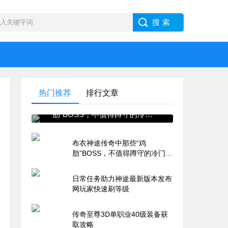
热门推荐
排行文章
布衣神途传奇中那些“鸡
肋”BOSS，不值得蹲守的冷门
怪盘点
布衣神途传奇中那些“鸡
肋”BOSS，不值得蹲守的冷门怪
盘点
日常任务助力神途最新版本发布
网玩家快速刷等级
传奇至尊3D单职业40级装备获
取攻略