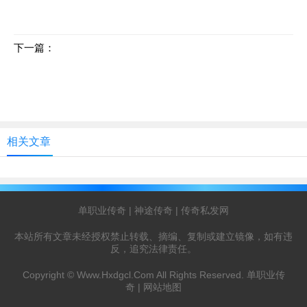
下一篇：
新手快速升级攻略：踏入玛法的第一步
相关文章
单职业传奇
|
神途传奇
|
传奇私发网
本站所有文章未经授权禁止转载、摘编、复制或建立镜像，如有违
反，追究法律责任。
Copyright ©
Www.Hxdgcl.Com
All Rights Reserved.
单职业传
奇
|
网站地图