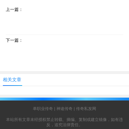
上一篇：
新手快速升级攻略：踏入玛法的第一步
下一篇：
随时随地，与兄弟一起征战神途
相关文章
单职业传奇
|
神途传奇
|
传奇私发网
本站所有文章未经授权禁止转载、摘编、复制或建立镜像，如有违
反，追究法律责任。