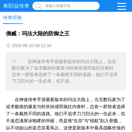
单职业传奇
请输入关键字词
传奇经验
佛臧：玛法大陆的防御之王
2026-06-10 09:12:34
在神途传奇手游最新版本的玛法大陆上，当无
数玩家为了追求极致的爆发与秒杀快感而疯狂内卷时，
总有一群智者选择了一条截然不同的道路。他们不追求
刀刀烈火的一击必杀，也不迷...
在
神途传奇
手游最新版本的玛法大陆上，当无数玩家为了
追求极致的爆发与秒杀快感而疯狂内卷时，总有一群智者选择
了一条截然不同的道路。他们不追求刀刀烈火的一击必杀，也
不迷恋满屏冰咆哮的华丽，而是将“生存”与“续航”刻入骨髓，
以不动如山的姿态笑看风云。这便是新版本中最具战略价值的