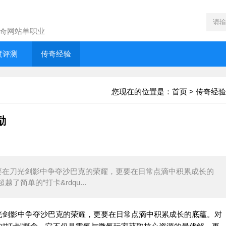
奇网站单职业
度评测
传奇经验
您现在的位置是：
首页
>
传奇经验
励
在刀光剑影中争夺沙巴克的荣耀，更要在日常点滴中积累成长的
简单的“打卡&rdqu...
剑影中争夺沙巴克的荣耀，更要在日常点滴中积累成长的底蕴。对