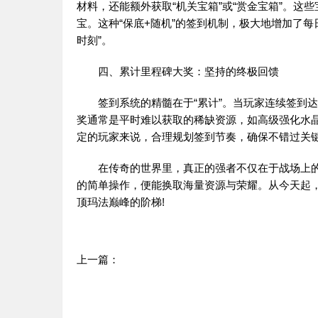
材料，还能额外获取“机关宝箱”或“赏金宝箱”。
宝。这种“保底+随机”的签到机制，极大地增加了
时刻”。
四、累计里程碑大奖：坚持的终极回馈
签到系统的精髓在于“累计”。当玩家连续签到达到
奖通常是平时难以获取的稀缺资源，如高级强化水
定的玩家来说，合理规划签到节奏，确保不错过关
在传奇的世界里，真正的强者不仅在于战场上的
的简单操作，便能换取海量资源与荣耀。从今天起
顶玛法巅峰的阶梯!
上一篇：
随时随地，与兄弟一起征战神途