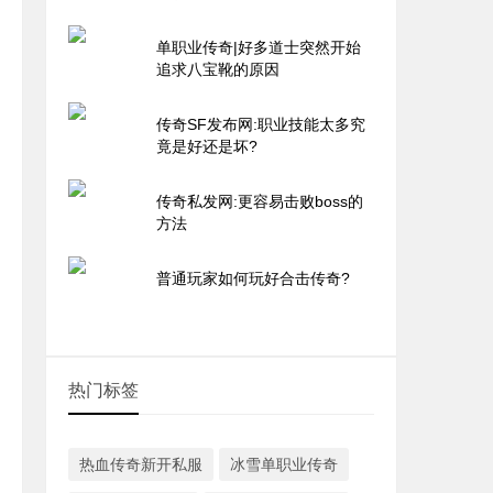
单职业传奇|好多道士突然开始
追求八宝靴的原因
传奇SF发布网:职业技能太多究
竟是好还是坏?
传奇私发网:更容易击败boss的
方法
普通玩家如何玩好合击传奇?
热门标签
热血传奇新开私服
冰雪单职业传奇