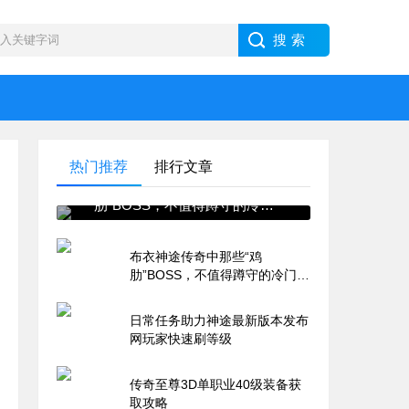
热门推荐
排行文章
布衣神途传奇中那些“鸡
肋”BOSS，不值得蹲守的冷门
怪盘点
布衣神途传奇中那些“鸡
肋”BOSS，不值得蹲守的冷门怪
盘点
日常任务助力神途最新版本发布
网玩家快速刷等级
传奇至尊3D单职业40级装备获
取攻略