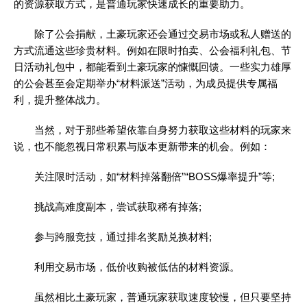
的资源获取方式，是普通玩家快速成长的重要助力。
除了公会捐献，土豪玩家还会通过交易市场或私人赠送的
方式流通这些珍贵材料。例如在限时拍卖、公会福利礼包、节
日活动礼包中，都能看到土豪玩家的慷慨回馈。一些实力雄厚
的公会甚至会定期举办“材料派送”活动，为成员提供专属福
利，提升整体战力。
当然，对于那些希望依靠自身努力获取这些材料的玩家来
说，也不能忽视日常积累与版本更新带来的机会。例如：
关注限时活动，如“材料掉落翻倍”“BOSS爆率提升”等;
挑战高难度副本，尝试获取稀有掉落;
参与跨服竞技，通过排名奖励兑换材料;
利用交易市场，低价收购被低估的材料资源。
虽然相比土豪玩家，普通玩家获取速度较慢，但只要坚持