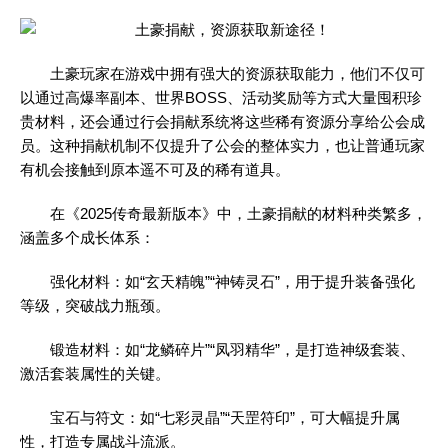
土豪玩家在游戏中拥有强大的资源获取能力，他们不仅可
以通过高爆率副本、世界BOSS、活动奖励等方式大量囤积珍
贵材料，还会通过行会捐献系统将这些稀有资源分享给公会成
员。这种捐献机制不仅提升了公会的整体实力，也让普通玩家
有机会接触到原本遥不可及的稀有道具。
在《2025传奇最新版本》中，土豪捐献的材料种类繁多，
涵盖多个成长体系：
强化材料：如“玄天精魄”“神铸灵石”，用于提升装备强化
等级，突破战力瓶颈。
锻造材料：如“龙鳞碎片”“凤羽精华”，是打造神级套装、
激活套装属性的关键。
宝石与符文：如“七彩灵晶”“天罡符印”，可大幅提升属
性，打造专属战斗流派。