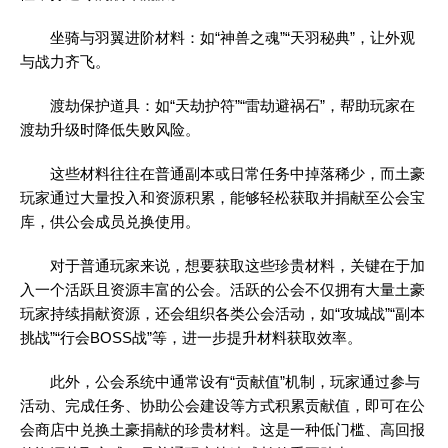
坐骑与羽翼进阶材料：如“神兽之魂”“天羽秘典”，让外观
与战力齐飞。
渡劫保护道具：如“天劫护符”“雷劫避祸石”，帮助玩家在
渡劫升级时降低失败风险。
这些材料往往在普通副本或日常任务中掉落稀少，而土豪
玩家通过大量投入和资源积累，能够轻松获取并捐献至公会宝
库，供公会成员兑换使用。
对于普通玩家来说，想要获取这些珍贵材料，关键在于加
入一个活跃且资源丰富的公会。活跃的公会不仅拥有大量土豪
玩家持续捐献资源，还会组织各类公会活动，如“攻城战”“副本
挑战”“行会BOSS战”等，进一步提升材料获取效率。
此外，公会系统中通常设有“贡献值”机制，玩家通过参与
活动、完成任务、协助公会建设等方式积累贡献值，即可在公
会商店中兑换土豪捐献的珍贵材料。这是一种低门槛、高回报