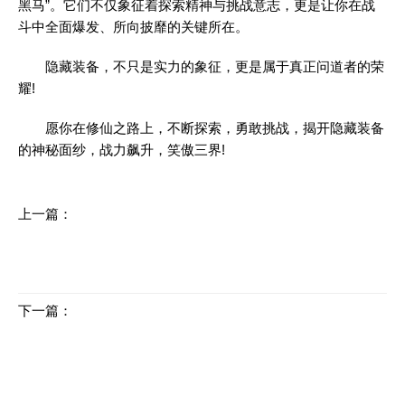
黑马”。它们不仅象征着探索精神与挑战意志，更是让你在战
斗中全面爆发、所向披靡的关键所在。
隐藏装备，不只是实力的象征，更是属于真正问道者的荣
耀!
愿你在修仙之路上，不断探索，勇敢挑战，揭开隐藏装备
的神秘面纱，战力飙升，笑傲三界!
上一篇：
今日新开传奇：元宝积分快速获取方法揭秘
下一篇：
光暗神之怒的转身宠物排行