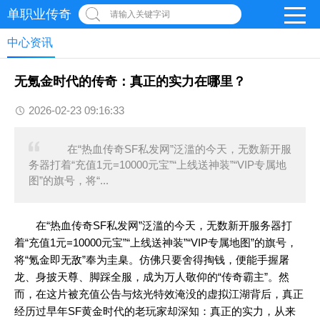
单职业传奇
请输入关键字词
中心资讯
无氪金时代的传奇：真正的实力在哪里？
2026-02-23 09:16:33
在“热血传奇SF私发网”泛滥的今天，无数新开服
务器打着“充值1元=10000元宝”“上线送神装”“VIP专属地
图”的旗号，将“...
在“热血传奇SF私发网”泛滥的今天，无数新开服务器打
着“充值1元=10000元宝”“上线送神装”“VIP专属地图”的旗号，
将“氪金即无敌”奉为圭臬。仿佛只要舍得掏钱，便能手握屠
龙、身披天尊、脚踩全服，成为万人敬仰的“传奇霸主”。然
而，在这片被充值公告与炫光特效淹没的虚拟江湖背后，真正
经历过早年SF黄金时代的老玩家却深知：真正的实力，从来