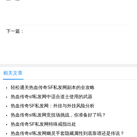
零氪玩家逆袭攻略：如何获取顶级勋章
下一篇：
传奇玩家心中的梦幻追求：精灵头盔
相关文章
轻松通关热血传奇SF私发网副本的全攻略
热血传奇sf私发网中适合道士使用的武器
热血传奇SF私发网：外挂与外挂风险分析
热血传奇sf私发网竞技场挑战，你准备好了吗？
热血传奇SF私发网特殊戒指出处
热血传奇sf私发网幽灵手套隐藏属性到底靠谱还是传说？