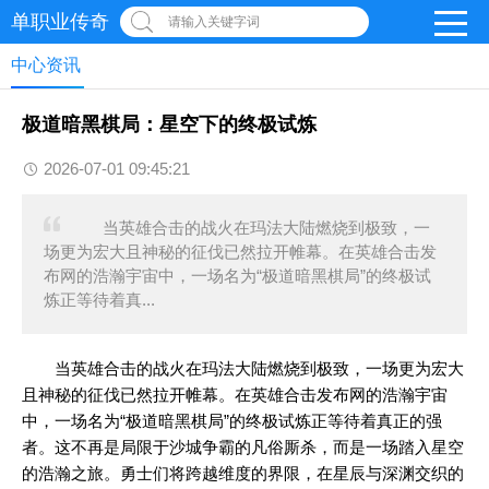
单职业传奇
请输入关键字词
中心资讯
极道暗黑棋局：星空下的终极试炼
2026-07-01 09:45:21
当英雄合击的战火在玛法大陆燃烧到极致，一
场更为宏大且神秘的征伐已然拉开帷幕。在英雄合击发
布网的浩瀚宇宙中，一场名为“极道暗黑棋局”的终极试
炼正等待着真...
当英雄合击的战火在玛法大陆燃烧到极致，一场更为宏大
且神秘的征伐已然拉开帷幕。在英雄合击发布网的浩瀚宇宙
中，一场名为“极道暗黑棋局”的终极试炼正等待着真正的强
者。这不再是局限于沙城争霸的凡俗厮杀，而是一场踏入星空
的浩瀚之旅。勇士们将跨越维度的界限，在星辰与深渊交织的