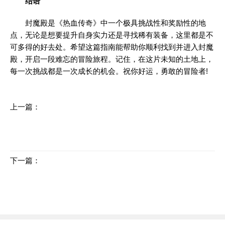
结语
封魔殿是《热血传奇》中一个极具挑战性和奖励性的地
点，无论是想要提升自身实力还是寻找稀有装备，这里都是不
可多得的好去处。希望这篇指南能帮助你顺利找到并进入封魔
殿，开启一段难忘的冒险旅程。记住，在这片未知的土地上，
每一次挑战都是一次成长的机会。祝你好运，勇敢的冒险者!
上一篇：
冰雪神途打金版：行会最爱的玩家类型
下一篇：
传奇私发网新开顶级玩法攻略