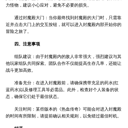
力怪物，建议小心应对，避免不必要的损失。
通过封魔殿大门：当你最终找到封魔殿的大门时，只需靠
近并点击大门上的交互按钮，就可以进入封魔殿内部开始你的
冒险之旅了。
四、注意事项
组队建议：由于封魔殿内的敌人非常强大，强烈建议与其
他玩家组队共同探索。团队合作不仅能提高生存几率，还能让
战斗更加高效。
准备充分：在进入封魔殿前，请确保携带充足的药水(红
蓝药水)以及修理工具等必需品。此外，检查好个人装备的状
态，确保它们处于最佳状态。
关注时间：某些版本的《热血传奇》可能会对进入封魔殿
的时间有所限制，请提前确认相关规则，以免错过最佳时机。