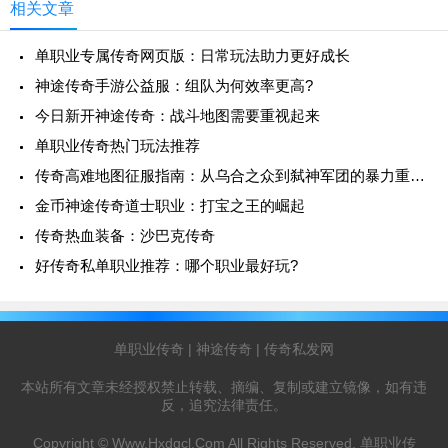
相关文章
单职业专属传奇网页版：日常玩法助力更好成长
神途传奇手游公益服：组队为何效率更高?
今日新开神途传奇：战斗地图需要重视起来
单职业传奇热门玩法推荐
传奇高难地图征服指南：从乌合之众到弑神军团的暴力重组学
金币神途传奇道士职业：打宝之王的崛起
传奇热血装备：沙巴克传奇
好传奇私单职业推荐：哪个职业最好玩?
单职业传奇
|
神途传奇
|
传奇私发网
本站所有文章未经授权禁止转载、摘编、复制或建立镜像，如有违
反，追究法律责任。
Copyright ©
Www.Hxdgcl.Com
All Rights Reserved.
单职业传